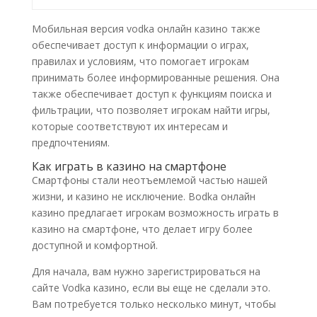
Мобильная версия vodka онлайн казино также
обеспечивает доступ к информации о играх,
правилах и условиям, что помогает игрокам
принимать более информированные решения. Она
также обеспечивает доступ к функциям поиска и
фильтрации, что позволяет игрокам найти игры,
которые соответствуют их интересам и
предпочтениям.
Как играть в казино на смартфоне
Смартфоны стали неотъемлемой частью нашей
жизни, и казино не исключение. Вodka онлайн
казино предлагает игрокам возможность играть в
казино на смартфоне, что делает игру более
доступной и комфортной.
Для начала, вам нужно зарегистрироваться на
сайте Vodka казино, если вы еще не сделали это.
Вам потребуется только несколько минут, чтобы