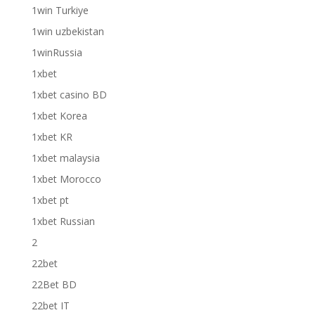
1win Turkiye
1win uzbekistan
1winRussia
1xbet
1xbet casino BD
1xbet Korea
1xbet KR
1xbet malaysia
1xbet Morocco
1xbet pt
1xbet Russian
2
22bet
22Bet BD
22bet IT