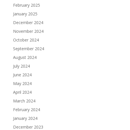
February 2025
January 2025
December 2024
November 2024
October 2024
September 2024
August 2024
July 2024
June 2024
May 2024
April 2024
March 2024
February 2024
January 2024
December 2023