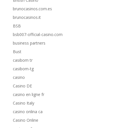
British Casino
brunocasinos.com.es
brunocasinos.it
BSB
bsb007-official-casino.com
business partners
Bust
casibom tr
casibom-tg
casino
Casino DE
casino en ligne fr
Casino Italy
casino onlina ca
Casino Online