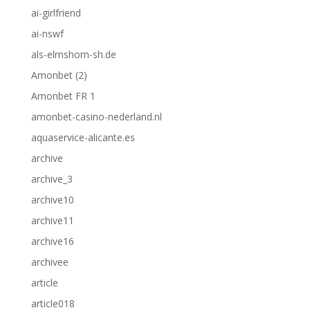
ai-girlfriend
ai-nswf
als-elmshorn-sh.de
Amonbet (2)
Amonbet FR 1
amonbet-casino-nederland.nl
aquaservice-alicante.es
archive
archive_3
archive10
archive11
archive16
archivee
article
article018