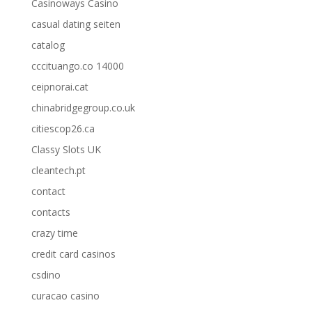
Casinoways Casino
casual dating seiten
catalog
cccituango.co 14000
ceipnorai.cat
chinabridgegroup.co.uk
citiescop26.ca
Classy Slots UK
cleantech.pt
contact
contacts
crazy time
credit card casinos
csdino
curacao casino