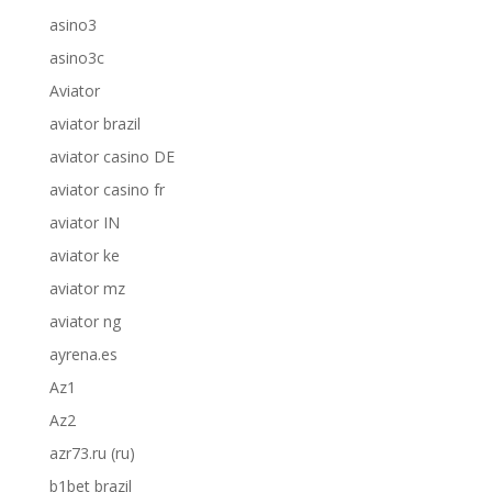
asino3
asino3c
Aviator
aviator brazil
aviator casino DE
aviator casino fr
aviator IN
aviator ke
aviator mz
aviator ng
ayrena.es
Az1
Az2
azr73.ru (ru)
b1bet brazil