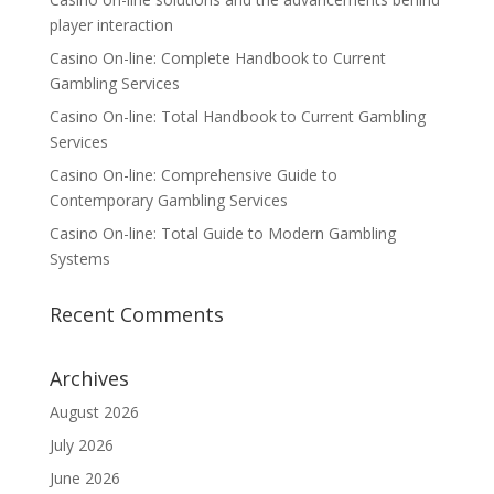
player interaction
Casino On-line: Complete Handbook to Current
Gambling Services
Casino On-line: Total Handbook to Current Gambling
Services
Casino On-line: Comprehensive Guide to
Contemporary Gambling Services
Casino On-line: Total Guide to Modern Gambling
Systems
Recent Comments
Archives
August 2026
July 2026
June 2026