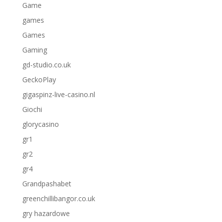
Game
games
Games
Gaming
gd-studio.co.uk
GeckoPlay
gigaspinz-live-casino.nl
Giochi
glorycasino
gr1
gr2
gr4
Grandpashabet
greenchillibangor.co.uk
gry hazardowe