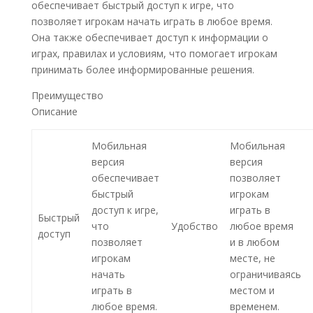
обеспечивает быстрый доступ к игре, что
позволяет игрокам начать играть в любое время.
Она также обеспечивает доступ к информации о
играх, правилах и условиям, что помогает игрокам
принимать более информированные решения.
Преимущество
Описание
Мобильная
Мобильная
версия
версия
обеспечивает
позволяет
быстрый
игрокам
доступ к игре,
играть в
Быстрый
что
Удобство
любое время
доступ
позволяет
и в любом
игрокам
месте, не
начать
ограничиваясь
играть в
местом и
любое время.
временем.