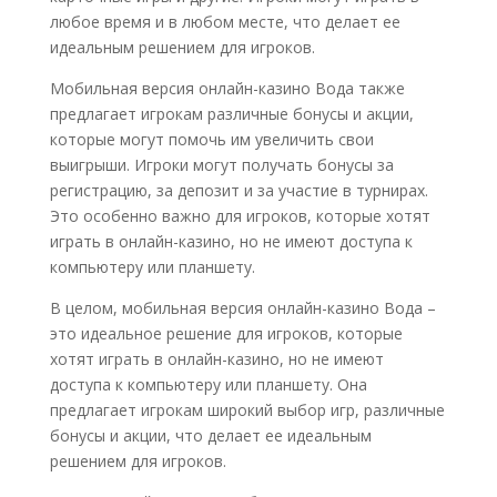
любое время и в любом месте, что делает ее
идеальным решением для игроков.
Мобильная версия онлайн-казино Вода также
предлагает игрокам различные бонусы и акции,
которые могут помочь им увеличить свои
выигрыши. Игроки могут получать бонусы за
регистрацию, за депозит и за участие в турнирах.
Это особенно важно для игроков, которые хотят
играть в онлайн-казино, но не имеют доступа к
компьютеру или планшету.
В целом, мобильная версия онлайн-казино Вода –
это идеальное решение для игроков, которые
хотят играть в онлайн-казино, но не имеют
доступа к компьютеру или планшету. Она
предлагает игрокам широкий выбор игр, различные
бонусы и акции, что делает ее идеальным
решением для игроков.