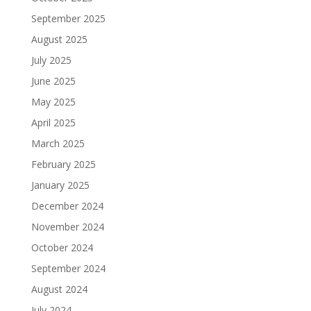
September 2025
August 2025
July 2025
June 2025
May 2025
April 2025
March 2025
February 2025
January 2025
December 2024
November 2024
October 2024
September 2024
August 2024
July 2024