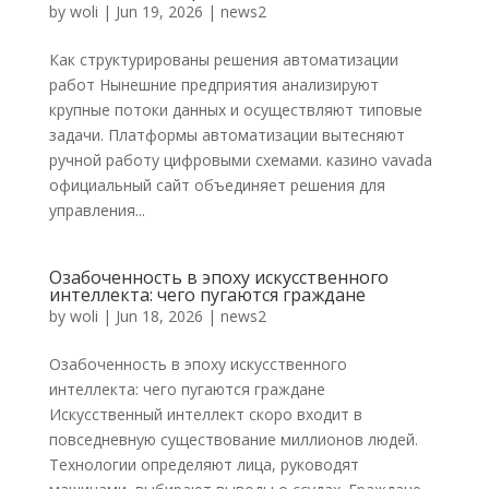
by
woli
|
Jun 19, 2026
|
news2
Как структурированы решения автоматизации
работ Нынешние предприятия анализируют
крупные потоки данных и осуществляют типовые
задачи. Платформы автоматизации вытесняют
ручной работу цифровыми схемами. казино vavada
официальный сайт объединяет решения для
управления...
Озабоченность в эпоху искусственного
интеллекта: чего пугаются граждане
by
woli
|
Jun 18, 2026
|
news2
Озабоченность в эпоху искусственного
интеллекта: чего пугаются граждане
Искусственный интеллект скоро входит в
повседневную существование миллионов людей.
Технологии определяют лица, руководят