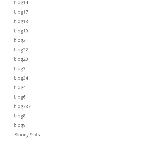
blog14
blog17
blog18
blog19
blog2
blog22
blog23
blog3
blog34
blog4
blog6
blog787
blog8
blog9
Bloody Slots