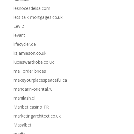
lesnocesdelsa.com
lets-talk-mortgages.co.uk
Lev 2
levant
lifecycler.de
lizjamieson.co.uk
lucieswardrobe.co.uk
mail order brides
makeyourplacespeaceful.ca
mandarin-oriental.ru
manilash.cl
Maribet casino TR
marketingarchitect.co.uk
Masalbet
media