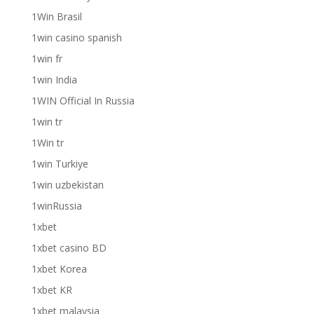
1Win Brasil
1win casino spanish
1win fr
1win India
1WIN Official In Russia
1win tr
1Win tr
1win Turkiye
1win uzbekistan
1winRussia
1xbet
1xbet casino BD
1xbet Korea
1xbet KR
1xbet malaysia