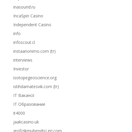
inasound.ru
IncaSpin Casino
Independent Casino
info
infoscout.cl
instaanonimo.com (tr)
interviews
Investor
isotopegeoscience.org
istihdamatesvik.com (tr)
IT Вакансії
IT Образование
it4000
jaakcasino.uk
jeofizikmuhendisLeri.com