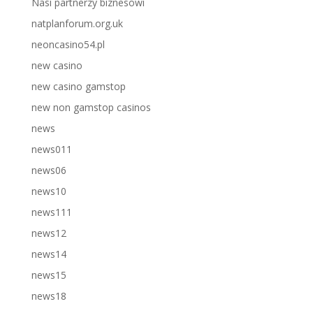
Nasi partnerzy biznesowi
natplanforum.org.uk
neoncasino54.pl
new casino
new casino gamstop
new non gamstop casinos
news
news011
news06
news10
news111
news12
news14
news15
news18