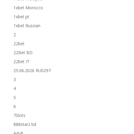
1xbet Morocco
1xbet pt
1xbet Russian
2
22bet
22Bet BD
22bet IT
25.06.2026 RU0297
3
4
5
6
7Slots
888starz bd
Adult