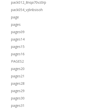
pack012_8nqa70vz0rp
pack054_vj6nbsisoh
page
pages
pages09
pages14
pages15
pages16
PAGES2
pages20
pages21
pages28
pages29
pages30
pages31