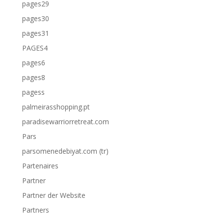
pages29
pages30
pages31
PAGES4
pages6
pages8
pagess
palmeirasshopping.pt
paradisewarriorretreat.com
Pars
parsomenedebiyat.com (tr)
Partenaires
Partner
Partner der Website
Partners