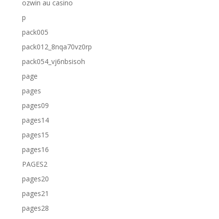
ozwin au casino
p
pack005
pack012_8nqa70vz0rp
pack054_vj6nbsisoh
page
pages
pages09
pages14
pages15
pages16
PAGES2
pages20
pages21
pages28