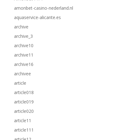
amonbet-casino-nederland.nl
aquaservice-alicante.es
archive
archive_3
archive10
archive11
archive16
archivee
article
article018
article019
article020
article11
article111
article12