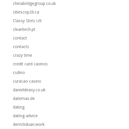
chinabridgegroup.co.uk
citiescop26.ca
Classy Slots UK
cleantech.pt
contact
contacts
crazy time
credit card casinos
csdino
curacao casino
danieldeasy.co.uk
datemas.de
dating
dating-advice
derrickduan.work