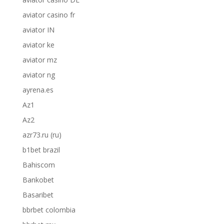
aviator casino fr
aviator IN
aviator ke
aviator mz
aviator ng
ayrena.es
Az1
Az2
azr73.ru (ru)
b1bet brazil
Bahiscom
Bankobet
Basaribet
bbrbet colombia