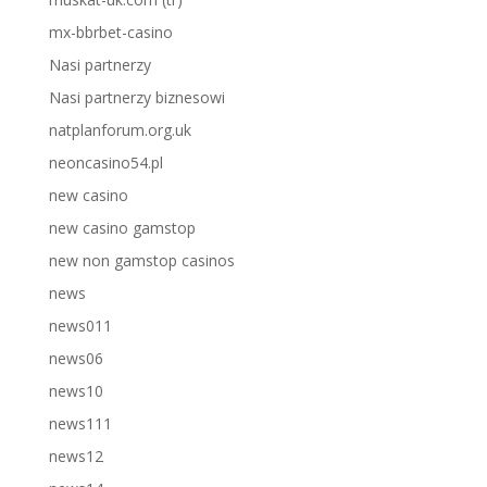
mx-bbrbet-casino
Nasi partnerzy
Nasi partnerzy biznesowi
natplanforum.org.uk
neoncasino54.pl
new casino
new casino gamstop
new non gamstop casinos
news
news011
news06
news10
news111
news12