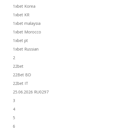
1xbet Korea
1xbet KR
1xbet malaysia
1xbet Morocco
1xbet pt
1xbet Russian
2
22bet
22Bet BD
22bet IT
25.06.2026 RU0297
3
4
5
6