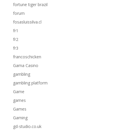
fortune tiger brazil
forum
fosasluissilva.cl
fr1
fr2
fr3
francoschicken
Gama Casino
gambling
gambling platform
Game
games
Games
Gaming
gd-studio.co.uk