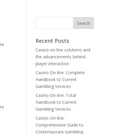
Recent Posts
fre
Casino on-line solutions and
the advancements behind
player interaction
Casino On-line: Complete
Handbook to Current
Gambling Services
Casino On-line: Total
Handbook to Current
fre
Gambling Services
Casino On-line:
Comprehensive Guide to
Contemporary Gambling