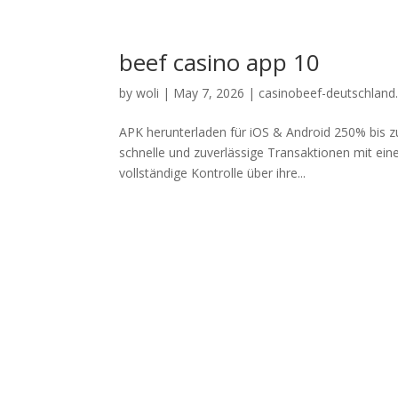
beef casino app 10
by
woli
|
May 7, 2026
|
casinobeef-deutschland
APK herunterladen für iOS & Android 250% bis zu
schnelle und zuverlässige Transaktionen mit ei
vollständige Kontrolle über ihre...