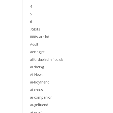
4
5
6
7Slots
888starz bd
Adult
aeiseg.pt
affordablechef.co.uk
ai dating
Ai News
ai-boyfriend
ai-chats
ai-companion
ai-girlfriend
ai-nswf