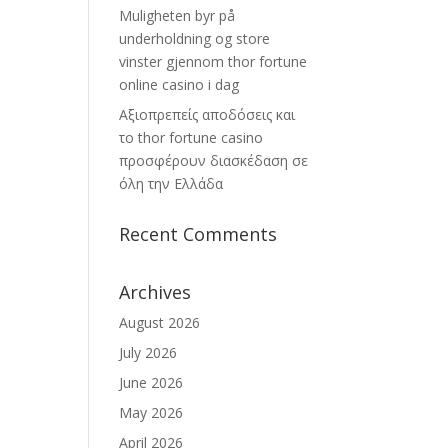
Muligheten byr på
underholdning og store
vinster gjennom thor fortune
online casino i dag
Αξιοπρεπείς αποδόσεις και
το thor fortune casino
προσφέρουν διασκέδαση σε
όλη την Ελλάδα
Recent Comments
Archives
August 2026
July 2026
June 2026
May 2026
April 2026