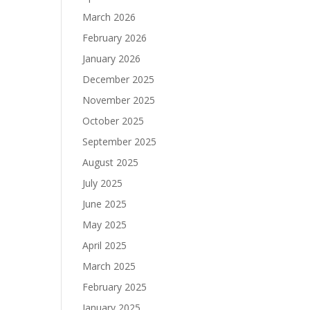
March 2026
February 2026
January 2026
December 2025
November 2025
October 2025
September 2025
August 2025
July 2025
June 2025
May 2025
April 2025
March 2025
February 2025
January 2025