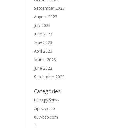
September 2023
August 2023
July 2023
June 2023
May 2023
April 2023
March 2023
June 2022
September 2020
Categories
! Без рубрики
.5p-style.de
007-bsb.com
1