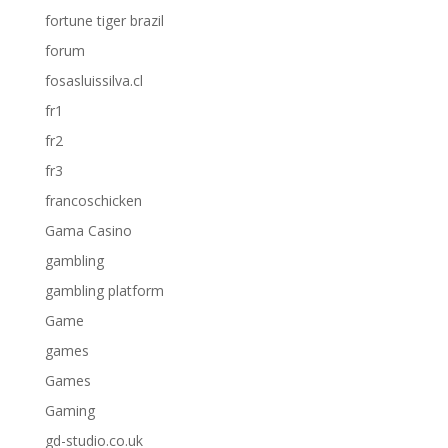
fortune tiger brazil
forum
fosasluissilva.cl
fr1
fr2
fr3
francoschicken
Gama Casino
gambling
gambling platform
Game
games
Games
Gaming
gd-studio.co.uk