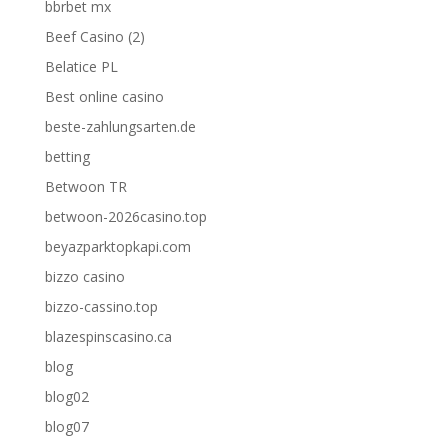
bbrbet mx
Beef Casino (2)
Belatice PL
Best online casino
beste-zahlungsarten.de
betting
Betwoon TR
betwoon-2026casino.top
beyazparktopkapi.com
bizzo casino
bizzo-cassino.top
blazespinscasino.ca
blog
blog02
blog07