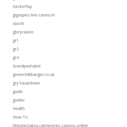
GeckoPlay
gigaspinz-live-casino.nl
Giochi
glorycasino
gr1
gr2
gr4
Grandpashabet
greenchillibangor.co.uk
gry hazardowe
guide
guides
Health
How-To
httpstecnatox.catmejores-casinos-online