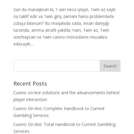
Sən də maraqlısan ki, 1 win necə işləyir, 1win az saytı
nə təklif edir və 1win giriş zamanı hansı problemlərlə
üzləşə bilərsən? Bu məqalədə sadə, insan danışığı
tərzində, amma ətraflı şəkildə 1win, 1win az, 1win
azerbaycan və 1win casino mövzularını müzakirə
edəcəyik....
Recent Posts
Casino on-line solutions and the advancements behind
player interaction
Casino On-line: Complete Handbook to Current
Gambling Services
Casino On-line: Total Handbook to Current Gambling
Services