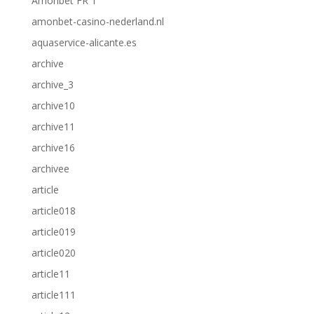
Amonbet FR 1
amonbet-casino-nederland.nl
aquaservice-alicante.es
archive
archive_3
archive10
archive11
archive16
archivee
article
article018
article019
article020
article11
article111