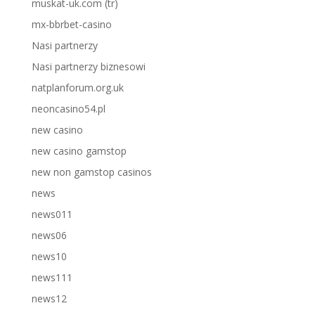
muskat-uk.com (tr)
mx-bbrbet-casino
Nasi partnerzy
Nasi partnerzy biznesowi
natplanforum.org.uk
neoncasino54.pl
new casino
new casino gamstop
new non gamstop casinos
news
news011
news06
news10
news111
news12