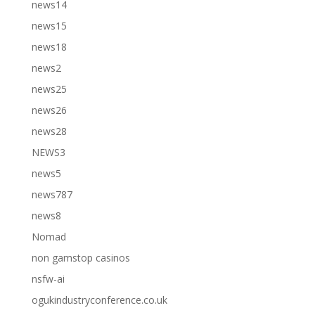
news14
news15
news18
news2
news25
news26
news28
NEWS3
news5
news787
news8
Nomad
non gamstop casinos
nsfw-ai
ogukindustryconference.co.uk