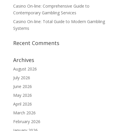
Casino On-line: Comprehensive Guide to
Contemporary Gambling Services
Casino On-line: Total Guide to Modern Gambling
Systems
Recent Comments
Archives
August 2026
July 2026
June 2026
May 2026
April 2026
March 2026
February 2026
January 2026