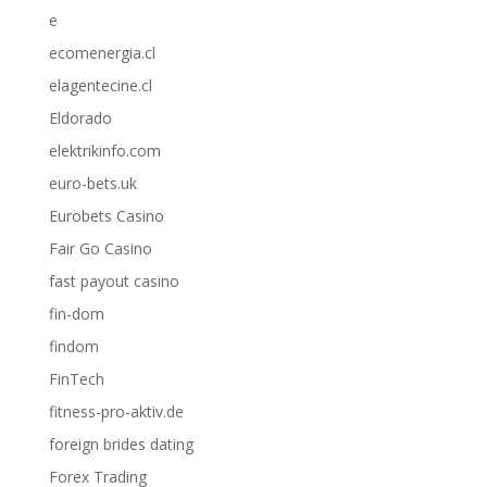
e
ecomenergia.cl
elagentecine.cl
Eldorado
elektrikinfo.com
euro-bets.uk
Eurobets Casino
Fair Go Casino
fast payout casino
fin-dom
findom
FinTech
fitness-pro-aktiv.de
foreign brides dating
Forex Trading